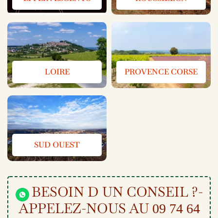
LOIRE
PROVENCE CORSE
SUD OUEST
BESOIN D UN CONSEIL ?-
APPELEZ-NOUS AU
09 74 64