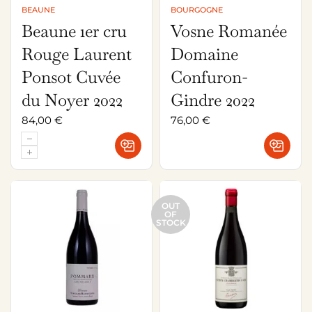
BEAUNE
BOURGOGNE
Beaune 1er cru
Vosne Romanée
Rouge Laurent
Domaine
Ponsot Cuvée
Confuron-
du Noyer 2022
Gindre 2022
84,00
€
76,00
€
OUT
OF
STOCK