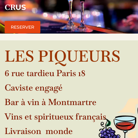
CR
US
RESERVER
LES PIQUEURS
6 rue tardieu Paris 18
Caviste engagé
Bar à vin à Montmartre
Vins et spiritueux français
Livraison monde