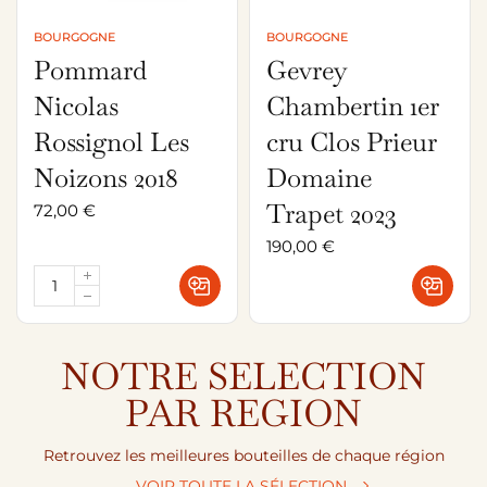
BOURGOGNE
BOURGOGNE
Pommard
Gevrey
Nicolas
Chambertin 1er
Rossignol Les
cru Clos Prieur
Noizons 2018
Domaine
Trapet 2023
72,00
€
190,00
€
NOTRE SELECTION
PAR REGION
Retrouvez les meilleures bouteilles de chaque région
VOIR TOUTE LA SÉLECTION