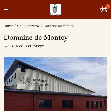
0
Home
Cour Cheverny
Domaine de Montcy
Domaine de Montcy
BY
JLR
IN
COUR CHEVERNY