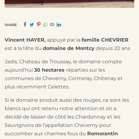
SHARE
Vincent HAYER,
appuyé par la
famille CHEVRIER
est à la tête du
domaine de Montcy
depuis 20 ans
Jadis, Chateau de Troussay, le domaine compte
aujourd’hui
30 hectares
réparties sur les
communes de Cheverny, Cormeray, Chitenay et
plus récemment Celettes.
Si le domaine produit aussi des rouges, ce sont les
blancs qui ont retenu notre attention et on a
décidé de laisser de côté les Chardonnay et les
Sauvignons de l’appellation Cheverny pour
succomber aux charmes fous du
Romorantin