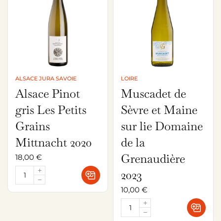
ALSACE JURA SAVOIE
LOIRE
Alsace Pinot
Muscadet de
gris Les Petits
Sèvre et Maine
Grains
sur lie Domaine
Mittnacht 2020
de la
Grenaudière
18,00
€
2023
10,00
€