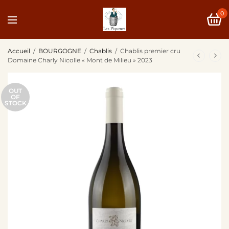
0
Accueil
/
BOURGOGNE
/
Chablis
/
Chablis premier cru
Domaine Charly Nicolle « Mont de Milieu » 2023
OUT
OF
STOCK