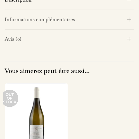
Informations complémentaires
Avis (0)
Vous aimerez peut-être aussi…
OUT
OF
STOCK