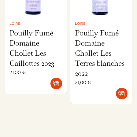
LOIRE
LOIRE
Pouilly Fumé
Pouilly Fumé
Domaine
Domaine
Chollet Les
Chollet Les
Caillottes 2023
Terres blanches
2022
21,00
€
21,00
€