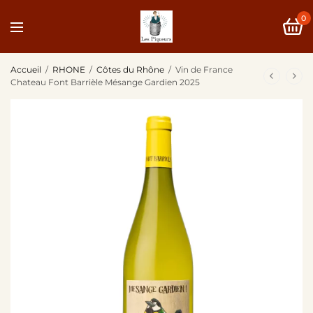
0
Accueil
/
RHONE
/
Côtes du Rhône
/
Vin de France
Chateau Font Barrièle Mésange Gardien 2025